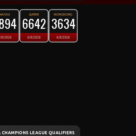
MACAU
QATAR
HONGKONG
894
6642
3634
/8/2026
6/8/2026
6/8/2026
E-FOOTBALL F24 INTERNATIONAL