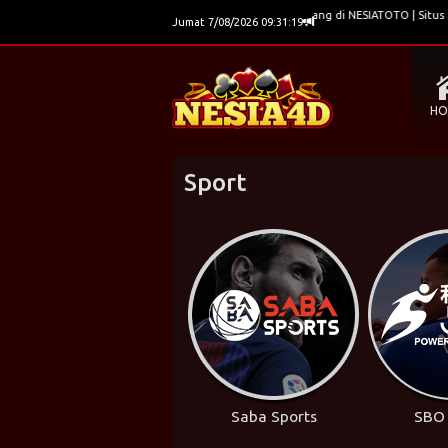
Selamat Datang di NESIATOTO | Situs Slot
Jumat 7/08/2026 09:31:19
HO
Sport
Saba Sports
SBO 