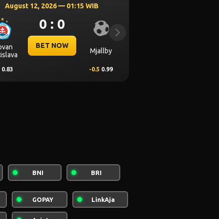
FRIENDLY
August 7, 2026 — 16:15 WIB
0 : 0
Next
BET NOW
e-Germany
e-Argentina
0.00
0.93
0.00
0.83
BNI
BRI
GOPAY
LinkAja