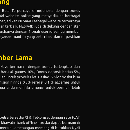
ang
& Bola Terpercaya di indonesia dengan bonus
a4d website online yang menyediakan berbagai
 menjadikan NESIA4D sebagai website terpercaya
an terbaik. NESIA4D juga di dukung dengan staf
han.hanya dengan 1 buah user id semua member
yanan mantab yang anti ribet dan di pastikan
mber Lama
ive bermain . dengan bonus terlengkap dari
aru all games 10%, Bonus deposit harian 5%,
n untuk produk Live-Casino & Slot bosku bisa
ion hinnga 0.5% referal 0.1 % allgames untuk
ga anda memiliki amunisi untuk bermain lebih
pulsa tersedia Xl & Telkomsel dengan rate FLAT
khawatir bank offline , bosku dapat bermain di