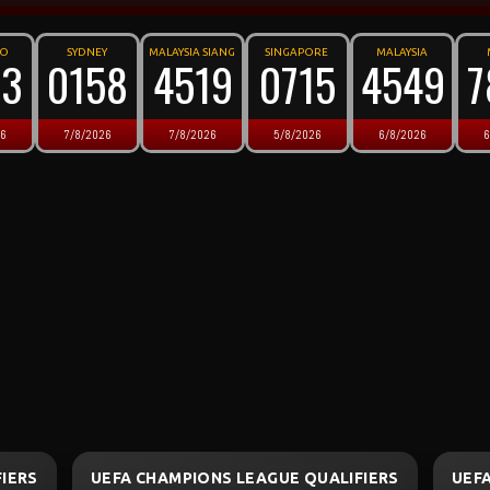
RO
SYDNEY
MALAYSIA SIANG
SINGAPORE
MALAYSIA
23
0158
4519
0715
4549
7
26
7/8/2026
7/8/2026
5/8/2026
6/8/2026
6
UE QUALIFIERS
E-FOOTBALL F24 ELITE CLUB FRIENDLY