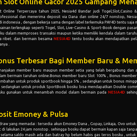
an Slot Online Gacor 2025 Gampang Men
t Online Terpercaya tahun 2025, Nesia4d Bandar judi Togel,Slot,Casino 
ofessional dan menerima deposit via Dana dan online 24/7 nonstop, Nesi
di indonesia , dengan bekerja sama dengan label terkemuka PAY4D tentu saja
nan terlengkap seperti Togel, Slot, Live-Casino & Sport-Book dengan pasar
ku dalam memproses transaksi maupun ketika memiliki kendala dalam taru
a ribet. dan bermain besama
NESIA4D
tentu bosku akan mendapatkan pela
anya .
nus Terbesar Bagi Member Baru & Me
njakan member baru maupun member setia yang telah bergabung dan akt
m bermain taruhan online.Bonus member baru Slot 100% , Bonus member b
mbahan untuk produk sportbook hingga 5% , sedangkan untuk bonus minggua
 sedangkan untuk produk SportBook bosku bisa mendapatkan Double commis
bosku gunakan untuk menambah modal dalam bermain pada
NESIA4D
sehing
sit Emoney & Pulsa
draw yang memadai : tersedia akun Emoney Dana , Gopay, Linkaja, Ovo untuk 
 di lakukan 24 jam nonstop . sehingga bosku dapat bermain kapan saja tanpa 