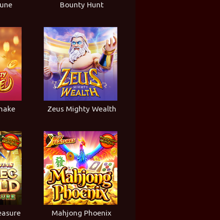
tune
Bounty Hunt
Snake
Zeus Mighty Wealth
easure
Mahjong Phoenix