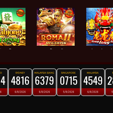
jong Dragon
Roma II
Long Long 
RO
SYDNEY
MALAYSIA SIANG
SINGAPORE
MALAYSIA
14
4816
6379
0715
4549
2
26
6/8/2026
6/8/2026
5/8/2026
6/8/2026
5
ssic Fruits 7
7 Dragons
5 Fortune S