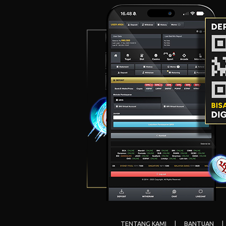
Fruit Tycoon
Honey 888
H
TENTANG KAMI
|
BANTUAN
|