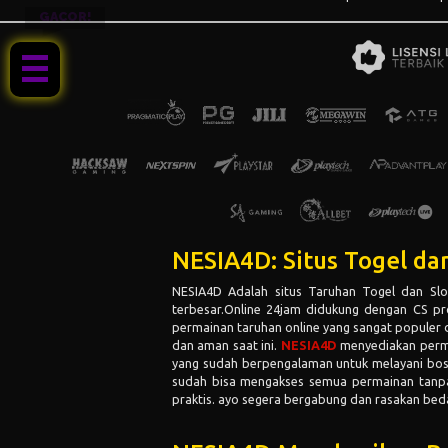
GACOR!
Maya Quest
NESIA4D: Situs Togel d
NESIA4D
Adalah situs Taruhan Togel dan Slo
terbesar.Online 24jam didukung dengan CS pr
permainan taruhan online yang sangat populer 
dan aman saat ini.
NESIA4D
menyediakan permai
Prosperity Dragon
Ri
yang sudah berpengalaman untuk melayani bos
sudah bisa mengakses semua permainan tanp
praktis. ayo segera bergabung dan rasakan bed
NESIA4D Memberikan Bo