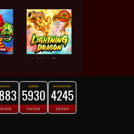
Long
Lightning Dragon
MACAU
QATAR
HONGKONG
883
5930
4245
/8/2026
5/8/2026
5/8/2026
tars
Candy Bonanza