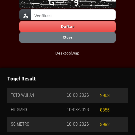
Daftar
Close
Desktop
Wap
Togel Result
TOTO WUHAN
10-08-2026
2903
HK SIANG
10-08-2026
8556
SG METRO
10-08-2026
3982