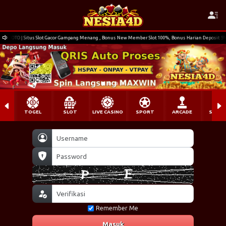
ATOTO | Situs Slot Gacor Gampang Menang , Bonus New Member Slot 100%, Bonus Harian Deposit 5%, Bo
TOGEL
SLOT
LIVE CASINO
SPORT
ARCADE
SABU
Remember Me
Masuk