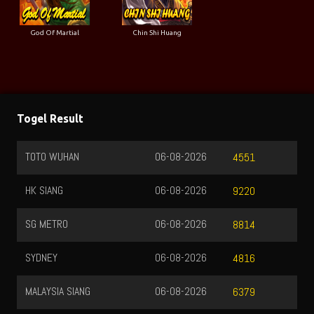
God Of Martial
Chin Shi Huang
Togel Result
TOTO WUHAN
06-08-2026
4551
HK SIANG
06-08-2026
9220
SG METRO
06-08-2026
8814
SYDNEY
06-08-2026
4816
MALAYSIA SIANG
06-08-2026
6379