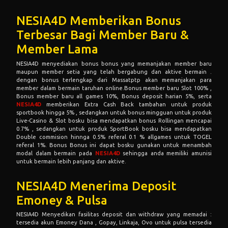
NESIA4D Memberikan Bonus
Terbesar Bagi Member Baru &
Member Lama
NESIA4D
menyediakan bonus bonus yang memanjakan member baru
maupun member setia yang telah bergabung dan aktive bermain .
dengan bonus terlengkap dari Massatptp akan memanjakan para
member dalam bermain taruhan online.Bonus member baru Slot 100% ,
Bonus member baru all games 10%, Bonus deposit harian 5%, serta
NESIA4D
memberikan Extra Cash Back tambahan untuk produk
sportbook hingga 5% , sedangkan untuk bonus mingguan untuk produk
Live-Casino & Slot bosku bisa mendapatkan bonus Rollingan mencapai
0.7% , sedangkan untuk produk SportBook bosku bisa mendapatkan
Double commision hinnga 0.5% referal 0.1 % allgames untuk TOGEL
referal 1%. Bonus Bonus ini dapat bosku gunakan untuk menambah
modal dalam bermain pada
NESIA4D
sehingga anda memiliki amunisi
untuk bermain lebih panjang dan aktive.
NESIA4D Menerima Deposit
Emoney & Pulsa
NESIA4D
Menyedikan fasilitas deposit dan withdraw yang memadai :
tersedia akun Emoney Dana , Gopay, Linkaja, Ovo untuk pulsa tersedia