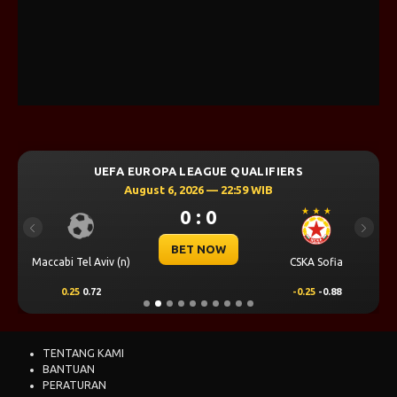
UEFA EUROPA LEAGUE QUALIFIERS
August 6, 2026 — 22:59 WIB
0 : 0
Previous
Next
BET NOW
Maccabi Tel Aviv (n)
CSKA Sofia
0.25
0.72
-0.25
-0.88
TENTANG KAMI
BANTUAN
PERATURAN