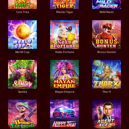
Coin Tree
Master Tiger
Wild Racer
World Cup
Neko Fortune
Bonus Hunter
Samba
Mayan Empire
Thor X