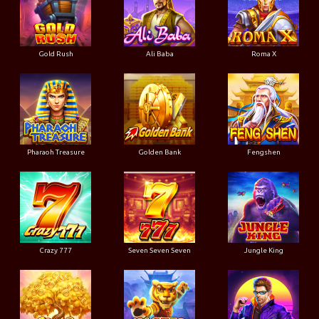
Gold Rush
Ali Baba
Roma X
Pharaoh Treasure
Golden Bank
Fengshen
Crazy 777
Seven Seven Seven
Jungle King