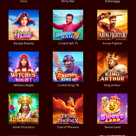
Zeus
Party Star
Dabanggg
Bangla Beauty
Cricket Sah 75
Arena Fighter
Witches Night
Cricket King 18
King Arthur
Aztec Priestess
Trial of Phoenix
Sweet Land