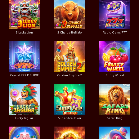
3 Lucky Lion
3 Charge Buffalo
Rapid Gems 777
Crystal 777 DELUXE
Golden Empire 2
Fruity Wheel
Lucky Jaguar
Super Ace Joker
Safari King